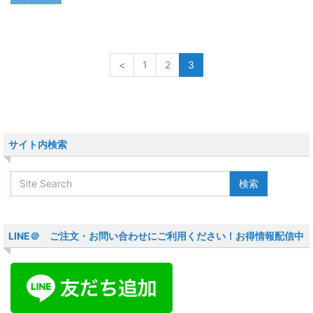
<
1
2
3
サイト内検索
LINE＠ ご注文・お問い合わせにご利用ください！お得情報配信中