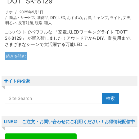
“DOT” SK-8129
チホ
2025年9月1日
商品・サービス
,
新商品
,
DIY
,
LED
,
おすすめ
,
お得
,
キャンプ
,
ライト
,
丈夫
,
明るい
,
災害対策
,
現場
,
職人
コンパクトでパワフルな 「充電式LEDワーキングライト “DOT”
SK-8129」 が新入荷しました！アウトドアからDIY、防災用まで、
さまざまなシーンで大活躍する万能LED ...
続きを読む
サイト内検索
LINE＠ ご注文・お問い合わせにご利用ください！お得情報配信中