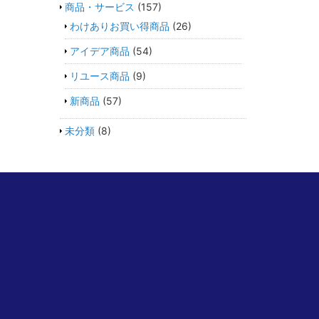
商品・サービス
(157)
わけありお買い得商品
(26)
アイデア商品
(54)
リユース商品
(9)
新商品
(57)
未分類
(8)