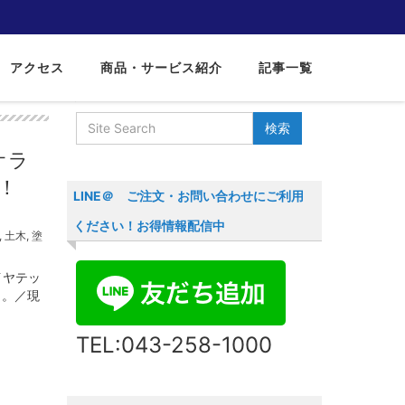
アクセス
商品・サービス紹介
記事一覧
サイト内検索
オラ
！
LINE＠ ご注文・お問い合わせにご利用
ください！お得情報配信中
,
土木
,
塗
イヤテッ
く。／現
TEL:043-258-1000