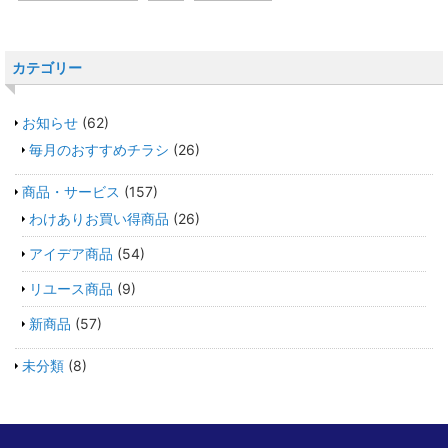
カテゴリー
お知らせ
(62)
毎月のおすすめチラシ
(26)
商品・サービス
(157)
わけありお買い得商品
(26)
アイデア商品
(54)
リユース商品
(9)
新商品
(57)
未分類
(8)