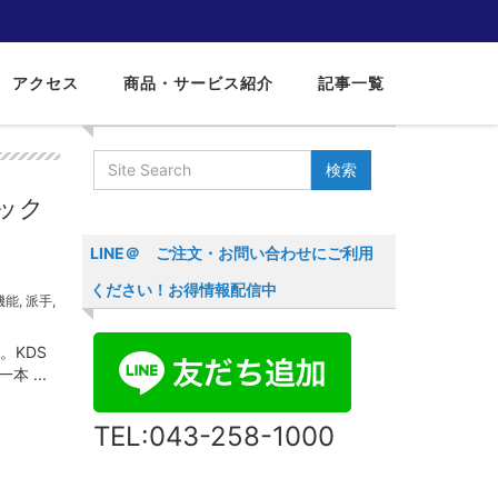
アクセス
商品・サービス紹介
記事一覧
サイト内検索
ック
LINE＠ ご注文・お問い合わせにご利用
ください！お得情報配信中
機能
,
派手
,
。KDS
 ...
TEL:043-258-1000