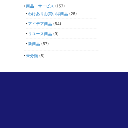
商品・サービス
(157)
わけありお買い得商品
(26)
アイデア商品
(54)
リユース商品
(9)
新商品
(57)
未分類
(8)