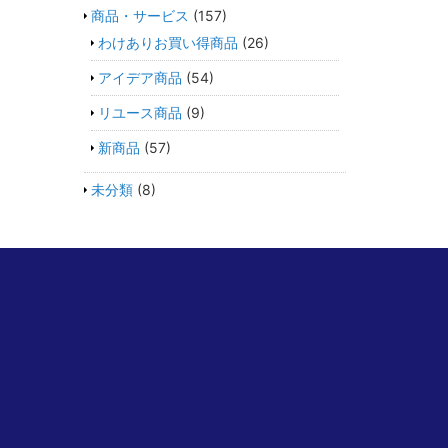
商品・サービス
(157)
わけありお買い得商品
(26)
アイデア商品
(54)
リユース商品
(9)
新商品
(57)
未分類
(8)