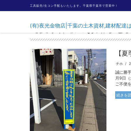
工具販売/生コン手配もいたします。千葉県千葉市で営業中！
(有)夜光金物店|千葉の土木資材,建材配
【夏季休暇のお知らせ
【夏
チホ
誠に勝手
月9日（
ご不便を
続きを