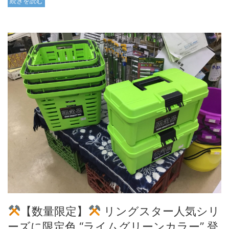
続きを読む
【数量限定】
リングスター人気シリ
ーズに限定色 “ライムグリーンカラー” 登