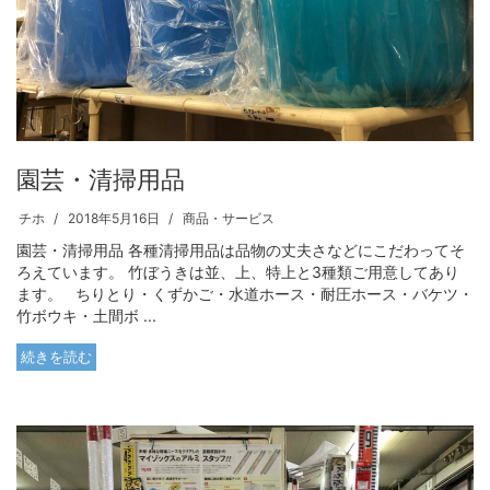
園芸・清掃用品
チホ
2018年5月16日
商品・サービス
園芸・清掃用品 各種清掃用品は品物の丈夫さなどにこだわってそ
ろえています。 竹ぼうきは並、上、特上と3種類ご用意してあり
ます。 ちりとり・くずかご・水道ホース・耐圧ホース・バケツ・
竹ボウキ・土間ボ ...
続きを読む