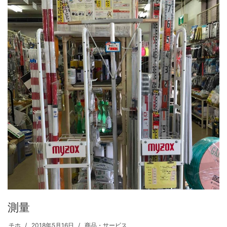
測量
チホ
2018年5月16日
商品・サービス