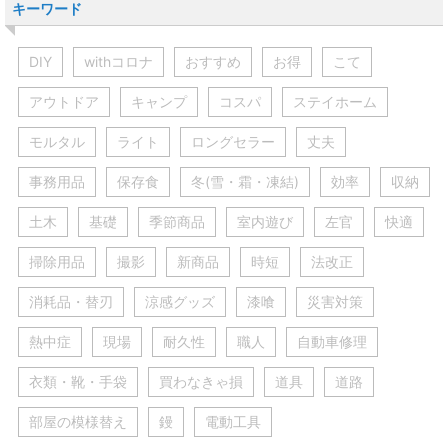
キーワード
DIY
withコロナ
おすすめ
お得
こて
アウトドア
キャンプ
コスパ
ステイホーム
モルタル
ライト
ロングセラー
丈夫
事務用品
保存食
冬(雪・霜・凍結)
効率
収納
土木
基礎
季節商品
室内遊び
左官
快適
掃除用品
撮影
新商品
時短
法改正
消耗品・替刃
涼感グッズ
漆喰
災害対策
熱中症
現場
耐久性
職人
自動車修理
衣類・靴・手袋
買わなきゃ損
道具
道路
部屋の模様替え
鏝
電動工具