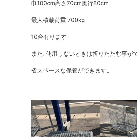
巾100cm高さ70cm奥行80cm
最大積載荷重 700kg
10台有ります
また､使用しないときは折りたたむ
事が
省スペースな保管ができます。