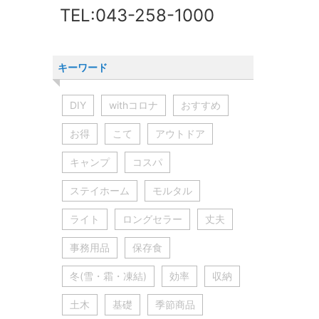
TEL:043-258-1000
キーワード
DIY
withコロナ
おすすめ
お得
こて
アウトドア
キャンプ
コスパ
ステイホーム
モルタル
ライト
ロングセラー
丈夫
事務用品
保存食
冬(雪・霜・凍結)
効率
収納
土木
基礎
季節商品