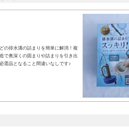
どの排水溝の詰まりを簡単に解消！複
造で奥深くの固まりや詰まりを引き出
必需品となること間違いなしです♪