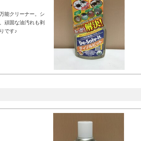
万能クリーナー。シ
、頑固な油汚れも剥
りです♪