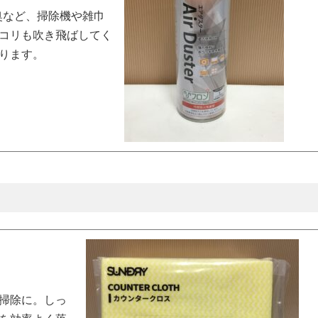
奥など、掃除機や雑巾
コリも吹き飛ばしてく
ります。
掃除に。しっ