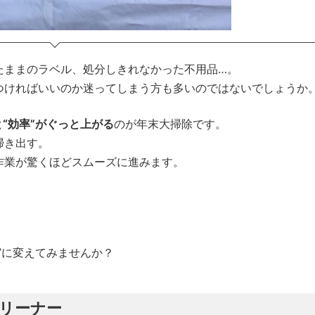
たままのラベル、処分しきれなかった不用品…。
つければいいのか迷ってしまう方も多いのではないでしょうか
と“効率”がぐっと上がる
のが年末大掃除です。
掃き出す。
作業が驚くほどスムーズに進みます。
”に変えてみませんか？
リーナー