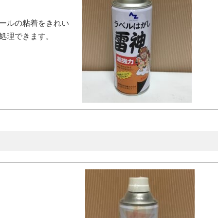
ールの粘着をきれい
処理できます。