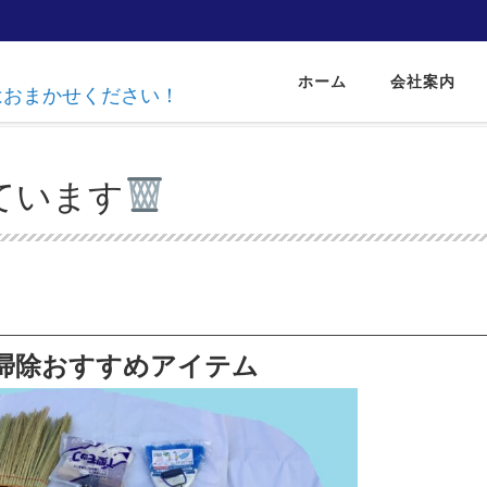
ホーム
会社案内
達はおまかせください！
ています
掃除おすすめアイテム